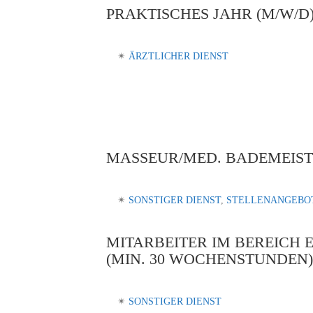
PRAKTISCHES JAHR (M/W/D
✴︎
ÄRZTLICHER DIENST
MASSEUR/MED. BADEMEISTER
✴︎
SONSTIGER DIENST
, 
STELLENANGEBO
MITARBEITER IM BEREICH ED
(MIN. 30 WOCHENSTUNDEN)
✴︎
SONSTIGER DIENST