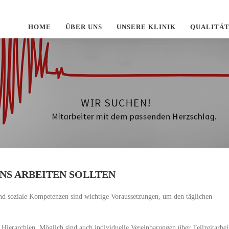
HOME
ÜBER UNS
UNSERE KLINIK
QUALITÄ
UNS ARBEITEN SOLLTEN
und soziale Kompetenzen sind wichtige Voraussetzungen, um den täglichen
n Hierarchien. Möglich sind auch individuelle Vereinbarungen über Teilzeitarbei