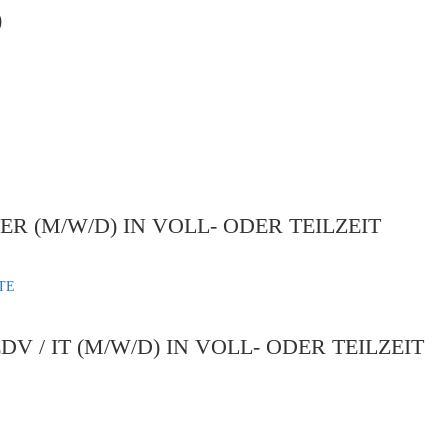
)
 (M/W/D) IN VOLL- ODER TEILZEIT
TE
V / IT (M/W/D) IN VOLL- ODER TEILZEIT