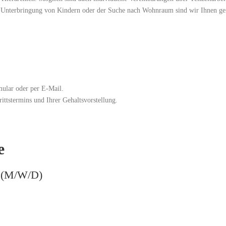
der Unterbringung von Kindern oder der Suche nach Wohnraum sind wir Ihnen ge
mular oder per E-Mail.
ittstermins und Ihrer Gehaltsvorstellung.
e
(M/W/D)