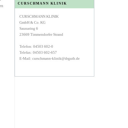
CURSCHMANN KLINIK
rn
CURSCHMANN KLINIK
GmbH & Co. KG
Saunaring 6
23669 Timmendorfer Strand
Telefon: 04503 602-0
Telefax: 04503 602-657
E-Mail: curschmann-klinik@drguth.de