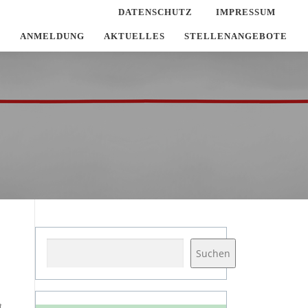
DATENSCHUTZ
IMPRESSUM
T
ANMELDUNG
AKTUELLES
STELLENANGEBOTE
Suchen
Suchen
t